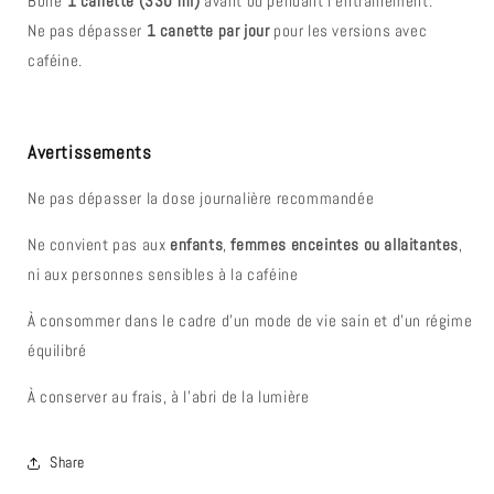
Boire
1 canette (330 ml)
avant ou pendant l’entraînement.
Ne pas dépasser
1 canette par jour
pour les versions avec
caféine.
Avertissements
Ne pas dépasser la dose journalière recommandée
Ne convient pas aux
enfants
,
femmes enceintes ou allaitantes
,
ni aux personnes sensibles à la caféine
À consommer dans le cadre d’un mode de vie sain et d’un régime
équilibré
À conserver au frais, à l’abri de la lumière
Share