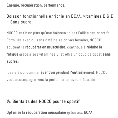
Énergie, récupération, performance.
Boisson fonctionnelle enrichie en BCAA, vitamines B & D
– Sans sucre
NOCCO est bien plus qu’une boisson : c’est l’alliée des sportifs.
Formulée avec ou sans caféine selon vos besoins, NOCCO
soutient la
récupération musculaire
, contribue à
réduire la
fatigue
grâce à ses vitamines B, et offre un coup de boost
sans
sucres
.
Idéale à consommer
avant ou pendant l’entraînement
, NOCCO
vous accompagne vers la performance avec efficacité.
💪
Bienfaits des NOCCO pour le sportif
Optimise la récupération musculaire
grâce aux
BCAA